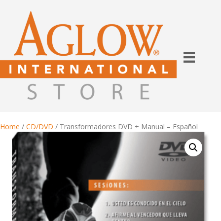
Home
/
CD/DVD
/ Transformadores DVD + Manual – Español