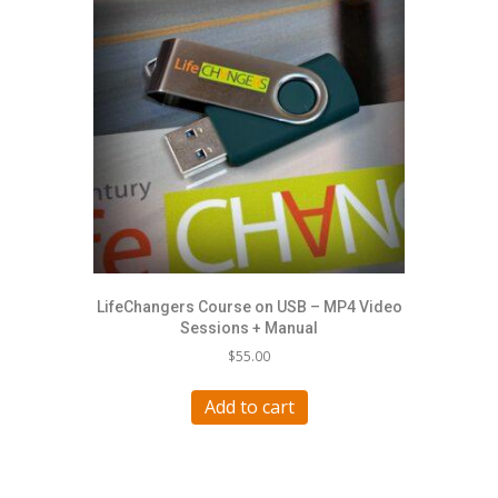
LifeChangers Course on USB – MP4 Video
Sessions + Manual
$
55.00
Add to cart