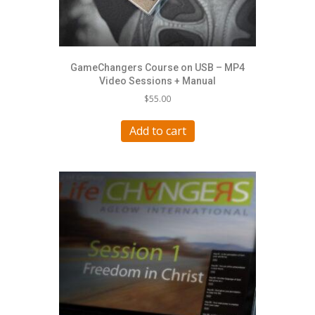
GameChangers Course on USB – MP4
Video Sessions + Manual
$
55.00
Add to cart