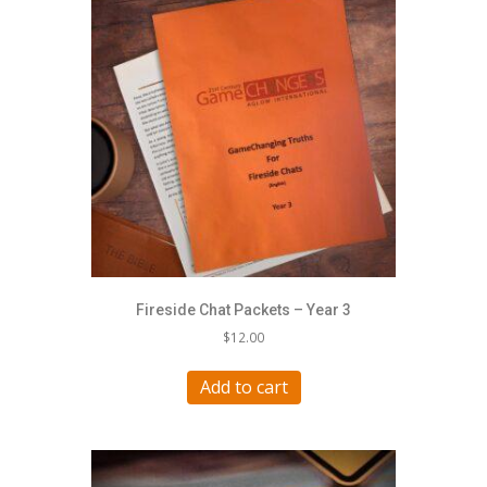
Fireside Chat Packets – Year 3
$
12.00
Add to cart