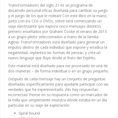
TransFormadores del siglo 21 es un programa de
desarrollo personal eficaz diseñada para cambiar su juego
y el juego de los que le rodean! Con este libro en la mano,
junto con los CDs o DVDs, usted será comenzando un
viaje electrizante que explora cinco mensajes distintos
primero enseñados por Graham Cooke el verano de 2013
a un grupo piloto seleccionados a mano de la familia
Aglow. TransFormadores está diseñado para generar un
impulso dentro de cada individuo que expone y erradica la
negatividad, replantea las formas de pensar, y crea un
nuevo lenguaje que fluye desde el fruto del Espíritu.
Este material está diseñado para ser procesado en una de
dos maneras – de forma individual o en un grupo pequeño.
Después de cada mensaje hay un conjunto de preguntas
diseñadas específicamente para ayudarle participar con las
verdades que ha experimentado. ¡No hay respuestas
incorrectas! Piense en su respuesta como un marcador de
la milla que simplemente muestra dónde estaba en un día
particular en su viaje de exploración.
Spiral bound