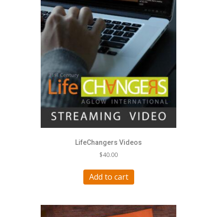
LifeChangers Videos
$
40.00
Add to cart