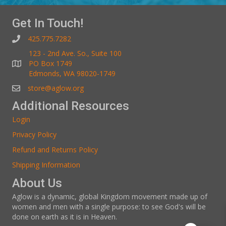
Get In Touch!
425.775.7282
123 - 2nd Ave. So., Suite 100
PO Box 1749
Edmonds, WA 98020-1749
store@aglow.org
Additional Resources
Login
Privacy Policy
Refund and Returns Policy
Shipping Information
About Us
Aglow is a dynamic, global Kingdom movement made up of
women and men with a single purpose: to see God's will be
done on earth as it is in Heaven.